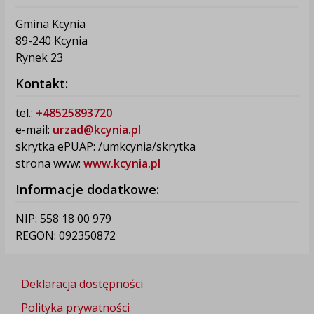
Gmina Kcynia
89-240 Kcynia
Rynek 23
Kontakt:
tel.:
+48525893720
e-mail:
urzad@kcynia.pl
skrytka ePUAP: /umkcynia/skrytka
strona www:
www.kcynia.pl
Informacje dodatkowe:
NIP: 558 18 00 979
REGON: 092350872
Deklaracja dostępności
Polityka prywatności