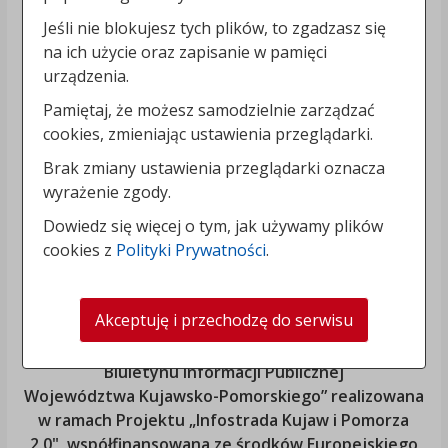
Jeśli nie blokujesz tych plików, to zgadzasz się
na ich użycie oraz zapisanie w pamięci
urządzenia.
Pamiętaj, że możesz samodzielnie zarządzać
cookies, zmieniając ustawienia przeglądarki.
Brak zmiany ustawienia przeglądarki oznacza
wyrażenie zgody.
Dowiedz się więcej o tym, jak używamy plików
cookies z
Polityki Prywatności
.
Akceptuję i przechodzę do serwisu
„Rozbudowa i modernizacja Systemu Regionalnego
Biuletynu Informacji Publicznej
Województwa Kujawsko-Pomorskiego
” realizowana
w ramach Projektu „Infostrada Kujaw i Pomorza
2.0", współfinansowana ze środków Europejskiego