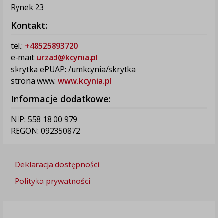
Rynek 23
Kontakt:
tel.:
+48525893720
e-mail:
urzad@kcynia.pl
skrytka ePUAP: /umkcynia/skrytka
strona www:
www.kcynia.pl
Informacje dodatkowe:
NIP: 558 18 00 979
REGON: 092350872
Deklaracja dostępności
Polityka prywatności