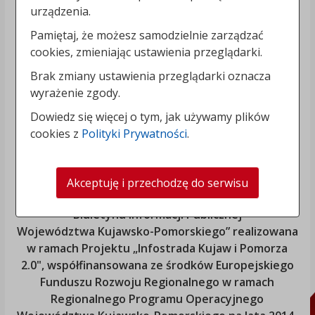
urządzenia.
Pamiętaj, że możesz samodzielnie zarządzać
cookies, zmieniając ustawienia przeglądarki.
Brak zmiany ustawienia przeglądarki oznacza
wyrażenie zgody.
Dowiedz się więcej o tym, jak używamy plików
cookies z
Polityki Prywatności
.
Akceptuję i przechodzę do serwisu
„Rozbudowa i modernizacja Systemu Regionalnego
Biuletynu Informacji Publicznej
Województwa Kujawsko-Pomorskiego
” realizowana
w ramach Projektu „Infostrada Kujaw i Pomorza
2.0", współfinansowana ze środków Europejskiego
Funduszu Rozwoju Regionalnego w ramach
Regionalnego Programu Operacyjnego