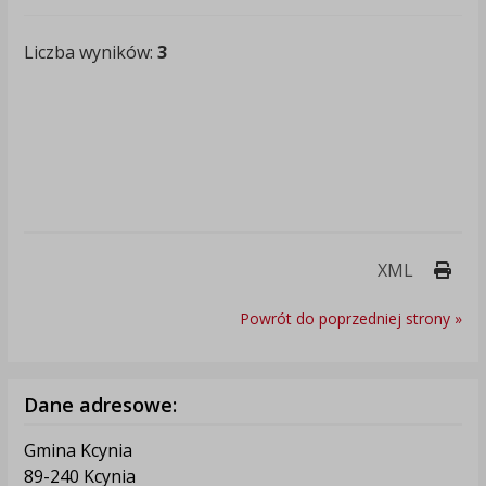
Liczba wyników:
3
Druk
XML
Powrót do poprzedniej strony »
Dane adresowe:
Gmina Kcynia
89-240 Kcynia