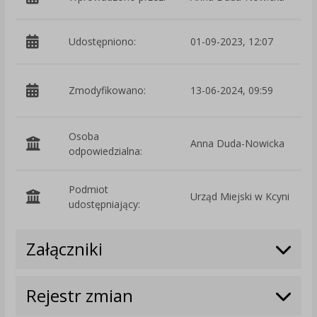
Udostępniono:
01-09-2023, 12:07
p
Zmodyfikowano:
13-06-2024, 09:59
Osoba
Anna Duda-Nowicka
odpowiedzialna:
Podmiot
Urząd Miejski w Kcyni
O
udostępniający:
Załączniki
Rejestr zmian