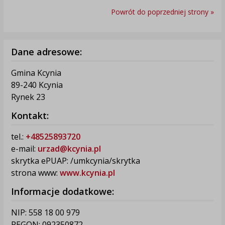
Powrót do poprzedniej strony »
Dane adresowe:
Gmina Kcynia
89-240 Kcynia
Rynek 23
Kontakt:
tel.:
+48525893720
e-mail:
urzad@kcynia.pl
skrytka ePUAP: /umkcynia/skrytka
strona www:
www.kcynia.pl
Informacje dodatkowe:
NIP: 558 18 00 979
REGON: 092350872