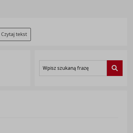
Czytaj tekst
Wyszukiwarka
Szukaj