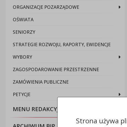
ORGANIZACJE POZARZĄDOWE
OŚWIATA
SENIORZY
STRATEGIE ROZWOJU, RAPORTY, EWIDENCJE
WYBORY
ZAGOSPODAROWANIE PRZESTRZENNE
ZAMÓWIENIA PUBLICZNE
PETYCJE
MENU REDAKCYJNE
Strona używa pl
ARCHIWUM BIP