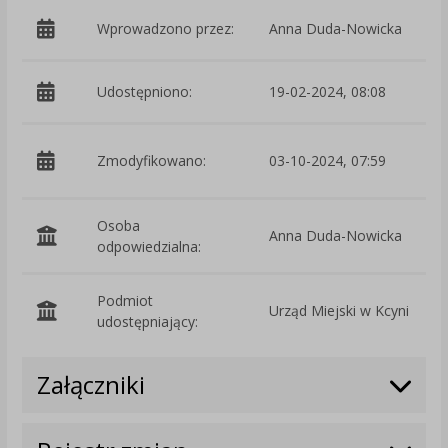
Wprowadzono przez:
Anna Duda-Nowicka
Udostępniono:
19-02-2024, 08:08
p
Zmodyfikowano:
03-10-2024, 07:59
Osoba
Anna Duda-Nowicka
odpowiedzialna:
Podmiot
Urząd Miejski w Kcyni
O
udostępniający:
Załączniki