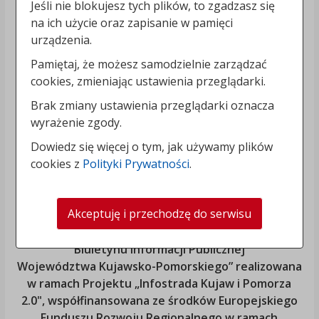
Jeśli nie blokujesz tych plików, to zgadzasz się
na ich użycie oraz zapisanie w pamięci
urządzenia.
Pamiętaj, że możesz samodzielnie zarządzać
cookies, zmieniając ustawienia przeglądarki.
Brak zmiany ustawienia przeglądarki oznacza
wyrażenie zgody.
Dowiedz się więcej o tym, jak używamy plików
cookies z
Polityki Prywatności
.
Akceptuję i przechodzę do serwisu
„Rozbudowa i modernizacja Systemu Regionalnego
Biuletynu Informacji Publicznej
Województwa Kujawsko-Pomorskiego
” realizowana
w ramach Projektu „Infostrada Kujaw i Pomorza
2.0", współfinansowana ze środków Europejskiego
Funduszu Rozwoju Regionalnego w ramach