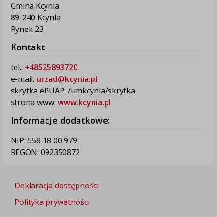
Gmina Kcynia
89-240 Kcynia
Rynek 23
Kontakt:
tel.:
+48525893720
e-mail:
urzad@kcynia.pl
skrytka ePUAP: /umkcynia/skrytka
strona www:
www.kcynia.pl
Informacje dodatkowe:
NIP: 558 18 00 979
REGON: 092350872
Deklaracja dostępności
Polityka prywatności