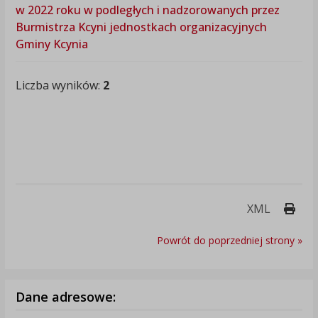
w 2022 roku w podległych i nadzorowanych przez
Burmistrza Kcyni jednostkach organizacyjnych
Gminy Kcynia
Liczba wyników:
2
Druk
XML
Powrót do poprzedniej strony »
Dane adresowe: