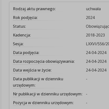
Rodzaj aktu prawnego:
uchwała
Rok podjęcia:
2024
Status:
Obowiązując
Kadencja:
2018-2023
Sesja:
LXXVI/556/2
Data podjęcia:
24-04-2024
Data rozpoczęcia obowiązywania:
24-04-2024
Data wejścia w życie:
24-04-2024
Data publikacji w dzienniku
-
urzędowym:
Nr publikacji w dzienniku urzędowym:
-
Pozycja w dzienniku urzędowym:
-