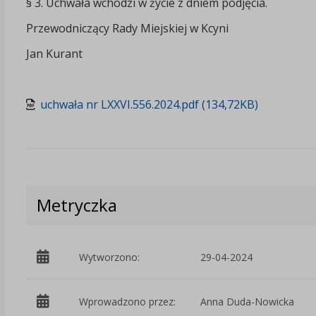
§ 3. Uchwała wchodzi w życie z dniem podjęcia.
Przewodniczący Rady Miejskiej w Kcyni
Jan Kurant
uchwała nr LXXVI.556.2024.pdf (134,72KB)
Metryczka
Wytworzono:
29-04-2024
Wprowadzono przez:
Anna Duda-Nowicka