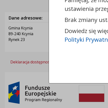
ustawienia prze
Dane adresowe:
Brak zmiany ust
Gmina Kcynia
Dowiedz się wię
89-240 Kcynia
Polityki Prywatn
Rynek 23
Deklaracja dostępności
Polityka prywatności