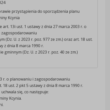
024
rawie przystąpienia do sporządzenia planu
iny Kcynia
art. 13i ust. 1 ustawy z dnia 27 marca 2003 r. o
i zagospodarowaniu
 (Dz. U. z 2023 r. poz. 977 ze zm.) oraz art. 18 ust.
wy z dnia 8 marca 1990 r.
e gminnym (Dz. U. z 2023 r. poz. 40 ze zm.)
003 r. o planowaniu i zagospodarowaniu
. 18 ust. 2 pkt 5 ustawy z dnia 8 marca 1990 r.
 uchwala się, co następuje:
miny Kcynia.
i.