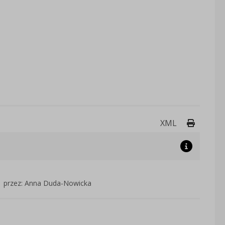
Drukuj 
XML
przez: Anna Duda-Nowicka