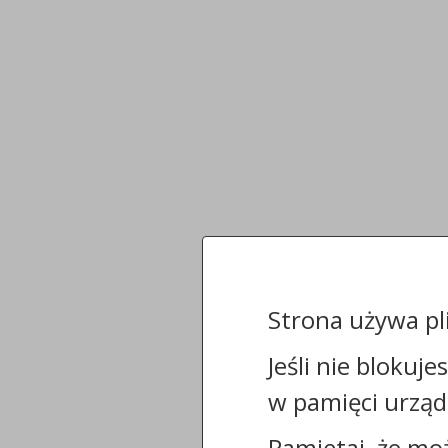
Strona używa pl
Jeśli nie blokuje
w pamięci urząd
Pamiętaj, że mo