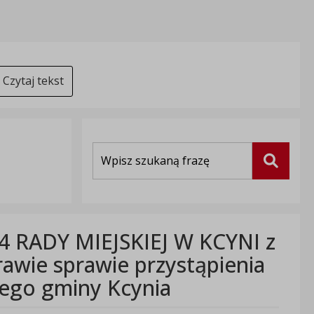
Czytaj tekst
Wyszukiwarka
Szukaj
 RADY MIEJSKIEJ W KCYNI z
rawie sprawie przystąpienia
ego gminy Kcynia