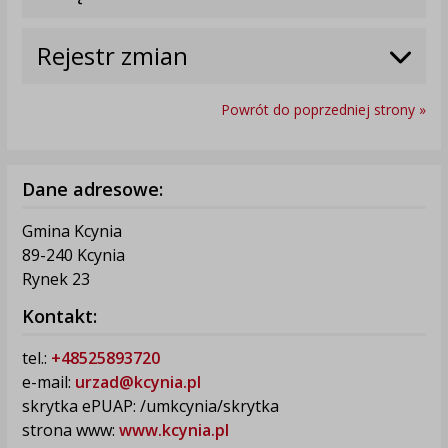
Rejestr zmian
Powrót do poprzedniej strony »
Dane adresowe:
Gmina Kcynia
89-240 Kcynia
Rynek 23
Kontakt:
tel.:
+48525893720
e-mail:
urzad@kcynia.pl
skrytka ePUAP: /umkcynia/skrytka
strona www:
www.kcynia.pl