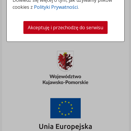
Dowiedz się więcej o tym, jak używamy plików
cookies z
Polityki Prywatności
.
Akceptuję i przechodzę do serwisu