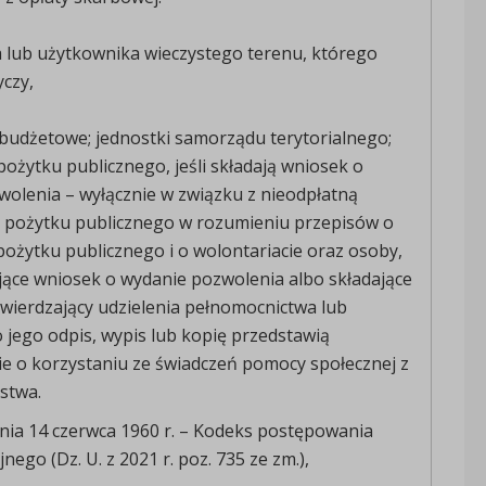
a lub użytkownika wieczystego terenu, którego
czy,
budżetowe; jednostki samorządu terytorialnego;
pożytku publicznego, jeśli składają wniosek o
olenia – wyłącznie w związku z nieodpłatną
ą pożytku publicznego w rozumieniu przepisów o
 pożytku publicznego i o wolontariacie oraz osoby,
jące wniosek o wydanie pozwolenia albo składające
wierdzający udzielenia pełnomocnictwa lub
 jego odpis, wypis lub kopię przedstawią
e o korzystaniu ze świadczeń pomocy społecznej z
stwa.
nia 14 czerwca 1960 r. – Kodeks postępowania
nego (Dz. U. z 2021 r. poz. 735 ze zm.),