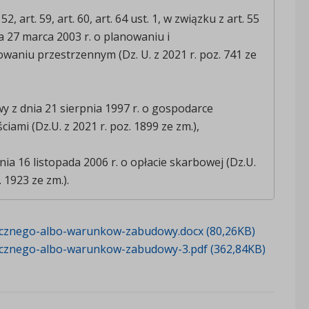
. 52, art. 59, art. 60, art. 64 ust. 1, w związku z art. 55
a 27 marca 2003 r. o planowaniu i
aniu przestrzennym (Dz. U. z 2021 r. poz. 741 ze
awy z dnia 21 sierpnia 1997 r. o gospodarce
iami (Dz.U. z 2021 r. poz. 1899 ze zm.),
nia 16 listopada 2006 r. o opłacie skarbowej (Dz.U.
. 1923 ze zm.).
ublicznego-albo-warunkow-zabudowy.docx (80,26KB)
ublicznego-albo-warunkow-zabudowy-3.pdf (362,84KB)