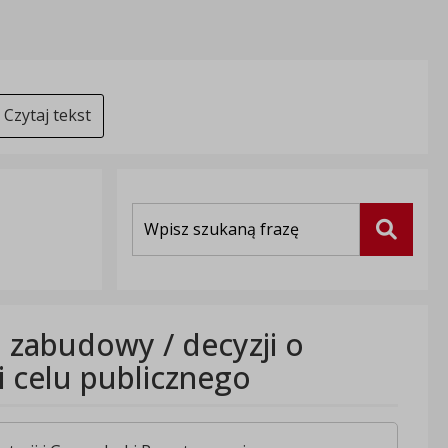
Czytaj tekst
Wyszukiwarka
Szukaj
 zabudowy / decyzji o
ji celu publicznego